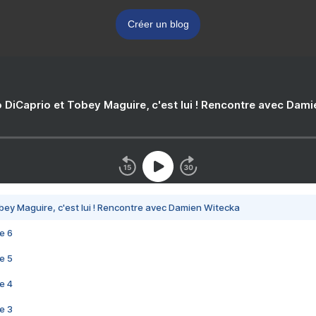
Créer un blog
 DiCaprio et Tobey Maguire, c'est lui ! Rencontre avec Dam
bey Maguire, c'est lui ! Rencontre avec Damien Witecka
e 6
e 5
e 4
e 3