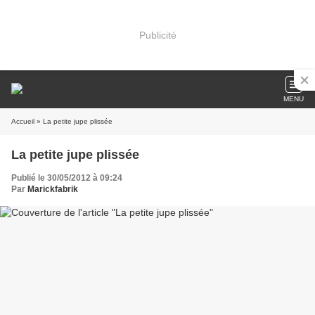
Publicité
MENU
Accueil
» La petite jupe plissée
La petite jupe plissée
Publié le 30/05/2012 à 09:24
Par
Marickfabrik