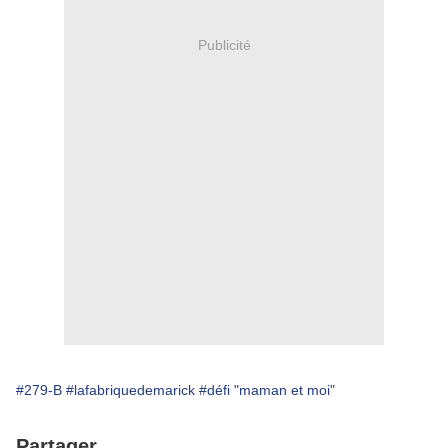
Publicité
#279-B
#lafabriquedemarick
#défi "maman et moi"
Partager