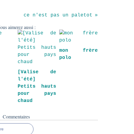
ce n'est pas un paletot
ous aimerez aussi :
mon frère
polo
[Valise de
l'été]
Petits hauts
pour pays
chaud
Commentaires
re