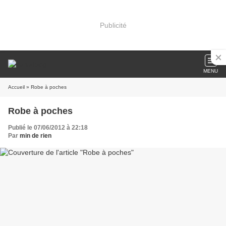
Publicité
MENU
Accueil
» Robe à poches
Robe à poches
Publié le 07/06/2012 à 22:18
Par
min de rien