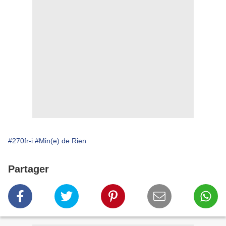
#270fr-i
#Min(e) de Rien
Partager