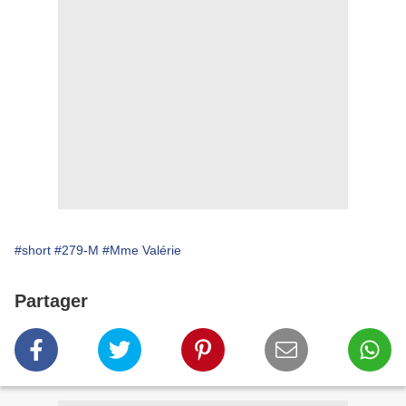
#short
#279-M
#Mme Valérie
Partager