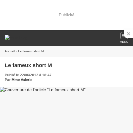
Publicité
MENU
Accueil
» Le fameux short M
Le fameux short M
Publié le 22/06/2012 à 18:47
Par
Mme Valerie