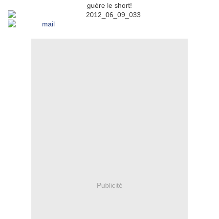
guère le short!
Publicité