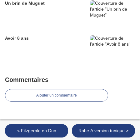
Un brin de Muguet
Avoir 8 ans
Commentaires
Ajouter un commentaire
< Fitzgerald en Duo
Robe A version tunique >