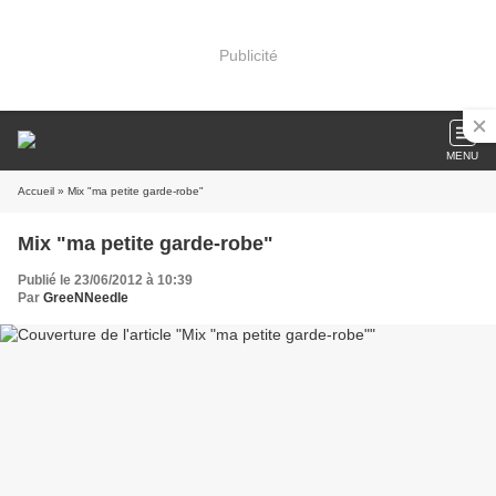
Publicité
MENU
Accueil
» Mix "ma petite garde-robe"
Mix "ma petite garde-robe"
Publié le 23/06/2012 à 10:39
Par
GreeNNeedle