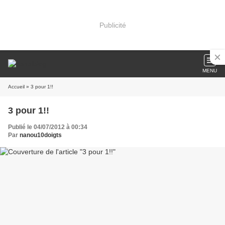
Publicité
MENU
Accueil
» 3 pour 1!!
3 pour 1!!
Publié le 04/07/2012 à 00:34
Par
nanou10doigts