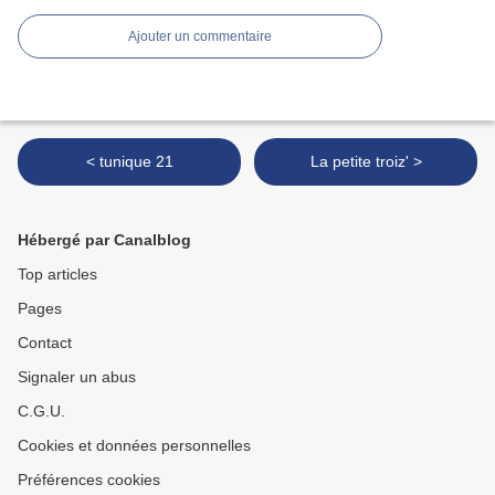
Ajouter un commentaire
< tunique 21
La petite troiz' >
Hébergé par Canalblog
Top articles
Pages
Contact
Signaler un abus
C.G.U.
Cookies et données personnelles
Préférences cookies