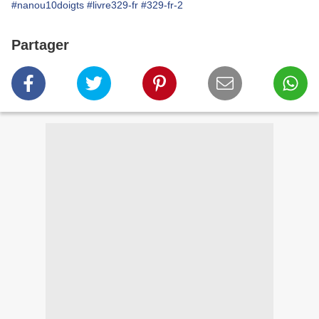
#nanou10doigts
#livre329-fr
#329-fr-2
Partager