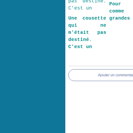
Pour f
comme
Une cousette
grandes
qui ne
m'était pas
destiné.
C'est un
Ajouter un commentai