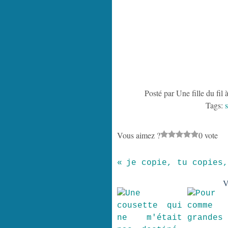
Posté par Une fille du fil 
Tags:
Vous aimez ?
0 vote
V