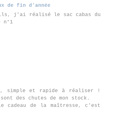
ux de fin d'année
ils, j'ai réalisé le sac cabas du
e n°1
l, simple et rapide à réaliser !
 sont des chutes de mon stock.
le cadeau de la maîtresse, c'est