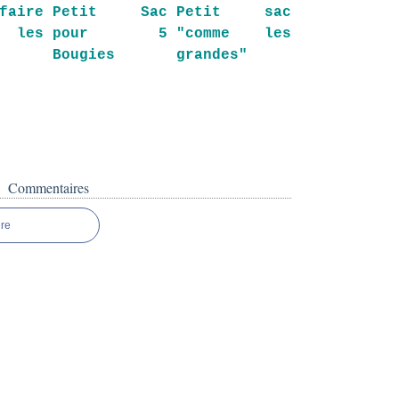
aire
Petit Sac
Petit sac
 les
pour 5
"comme les
Bougies
grandes"
Commentaires
re