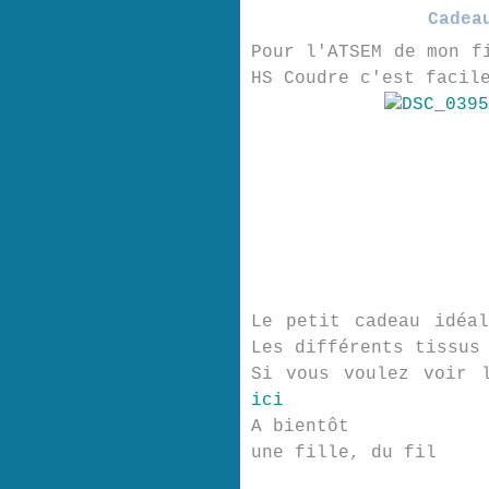
Cadea
Pour l'ATSEM de mon f
HS Coudre c'est facil
Le petit cadeau idéa
Les différents tissus
Si vous voulez voir 
ici
A bientôt
une fille, du fil