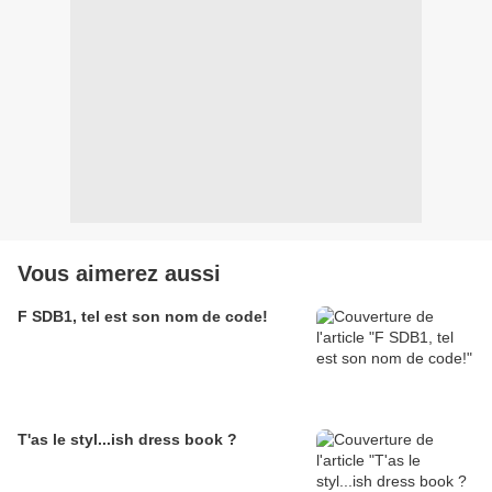
Vous aimerez aussi
F SDB1, tel est son nom de code!
T'as le styl...ish dress book ?