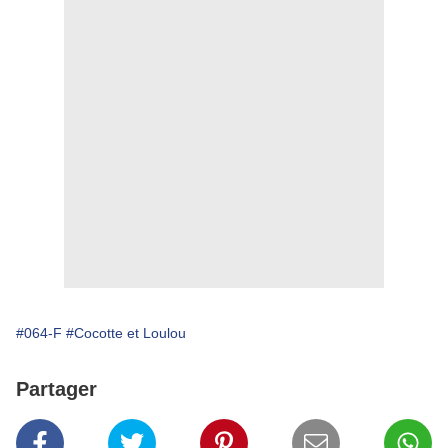
#064-F
#Cocotte et Loulou
Partager