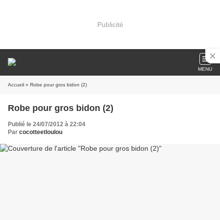
Publicité
MENU
Accueil
» Robe pour gros bidon (2)
Robe pour gros bidon (2)
Publié le 24/07/2012 à 22:04
Par
cocotteetloulou