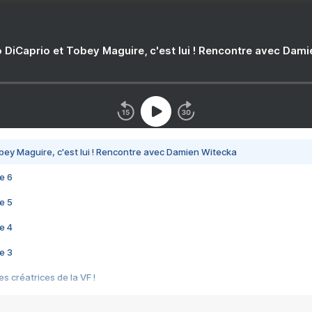
 DiCaprio et Tobey Maguire, c'est lui ! Rencontre avec Dam
bey Maguire, c'est lui ! Rencontre avec Damien Witecka
e 6
e 5
e 4
e 3
s créatrices de la VF !
e 2