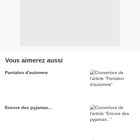
Vous aimerez aussi
Pantalon d'automne
Encore des pyjamas...