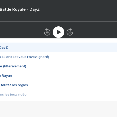
 Battle Royale - DayZ
 DayZ
 a 13 ans (et vous l'avez ignoré)
e (littéralement)
im Rayan
 toutes les règles
s les jeux vidéo
us choquant de Rockstar ? - Le scandale BULLY
e plus moche de Steam