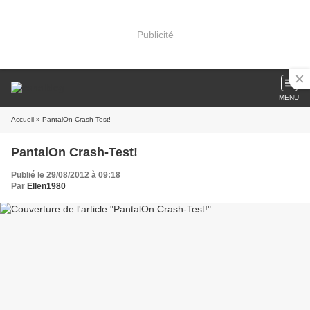
Publicité
MENU
Accueil
» PantalOn Crash-Test!
PantalOn Crash-Test!
Publié le 29/08/2012 à 09:18
Par
Ellen1980