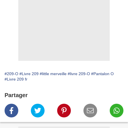
#209-O
#Livre 209
#little merveille
#livre 209-O
#Pantalon O
#Livre 209 fr
Partager