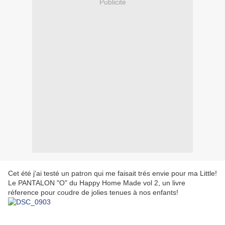
Publicité
Cet été j'ai testé un patron qui me faisait trés envie pour ma Little!
Le PANTALON "O" du Happy Home Made vol 2, un livre
réference pour coudre de jolies tenues à nos enfants!