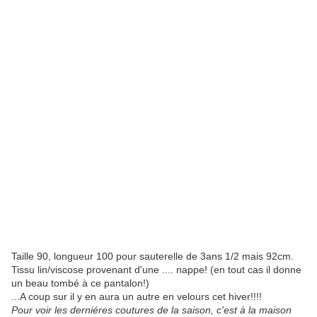
Taille 90, longueur 100 pour sauterelle de 3ans 1/2 mais 92cm.
Tissu lin/viscose provenant d'une .... nappe! (en tout cas il donne
un beau tombé à ce pantalon!)
...A coup sur il y en aura un autre en velours cet hiver!!!!
Pour voir les derniéres coutures de la saison, c'est à la maison