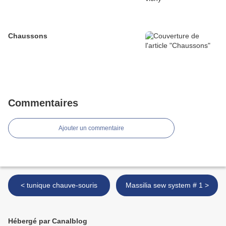
Chaussons
Commentaires
Ajouter un commentaire
< tunique chauve-souris
Massilia sew system # 1 >
Hébergé par Canalblog