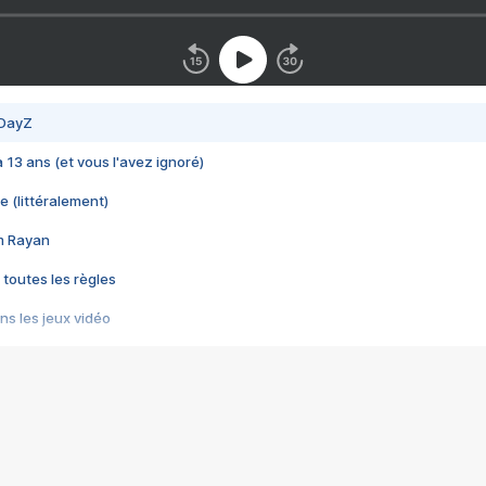
 DayZ
 a 13 ans (et vous l'avez ignoré)
e (littéralement)
im Rayan
 toutes les règles
s les jeux vidéo
us choquant de Rockstar ? - Le scandale BULLY
e plus moche de Steam
du RÊVE tourne au CAUCHEMAR
pendant 8 heures