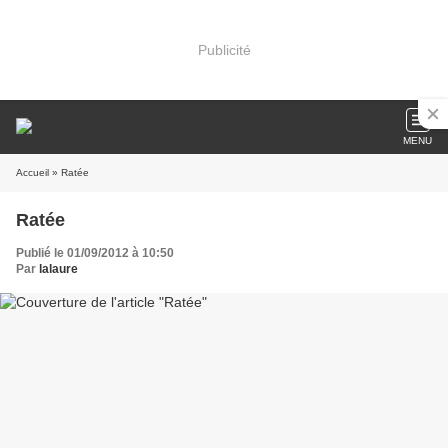
Publicité
MENU
Accueil
» Ratée
Ratée
Publié le 01/09/2012 à 10:50
Par
lalaure