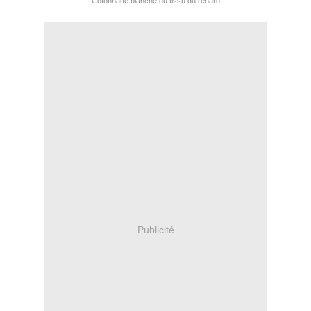
Cotonnade blanche du tissu du renard
Publicité