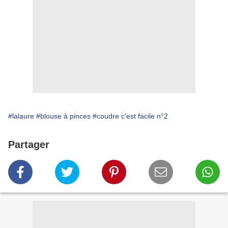
#lalaure
#blouse à pinces
#coudre c'est facile n°2
Partager