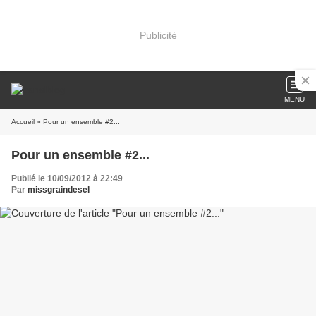
Publicité
MENU
Accueil
» Pour un ensemble #2...
Pour un ensemble #2...
Publié le 10/09/2012 à 22:49
Par
missgraindesel