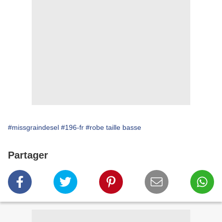
#missgraindesel
#196-fr
#robe taille basse
Partager