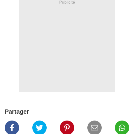
Publicité
Partager