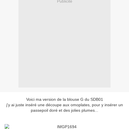
Publicité
Voici ma version de la blouse G du SDB01
j'y ai juste inséré une découpe aux omoplates, pour y insérer un
passepoil doré et des jolies plumes...