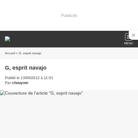
Publicité
MENU
Accueil
» G, esprit navajo
G, esprit navajo
Publié le 13/09/2012 à 11:51
Par
chouyom