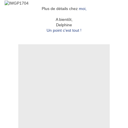
Plus de détails chez
moi,
A bientôt,
Delphine
Un point c'est tout !