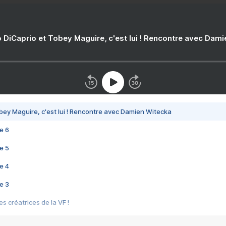
 DiCaprio et Tobey Maguire, c'est lui ! Rencontre avec Dam
bey Maguire, c'est lui ! Rencontre avec Damien Witecka
e 6
e 5
e 4
e 3
s créatrices de la VF !
e 2