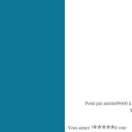
Posté par aurelie09400 à
T
Vous aimez ?
0 vote