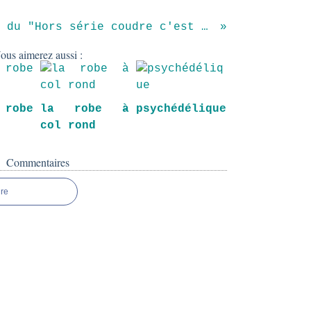
du "Hors série coudre c'est facile"
ous aimerez aussi :
obe
la robe à
psychédélique
col rond
Commentaires
re