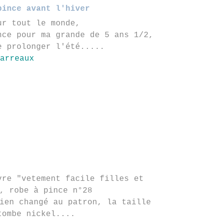
pince avant l'hiver
ur tout le monde,
nce pour ma grande de 5 ans 1/2,
e prolonger l'été.....
re "vetement facile filles et
, robe à pince n°28
ien changé au patron, la taille
tombe nickel....