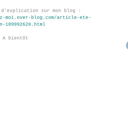
 d'explication sur mon blog :
z-moi.over-blog.com/article-ete-
n-109992628.html
A bientôt