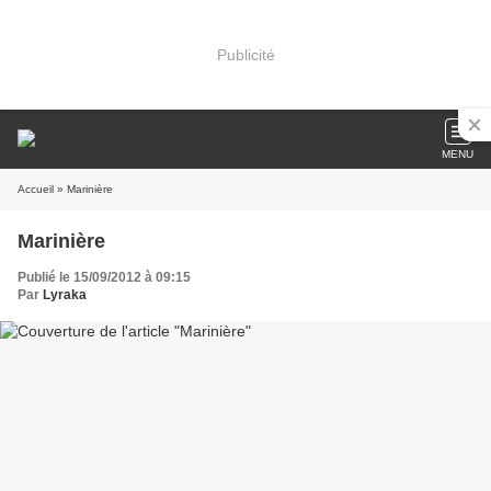
Publicité
MENU
Accueil
» Marinière
Marinière
Publié le 15/09/2012 à 09:15
Par
Lyraka