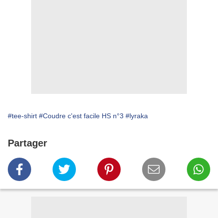
#tee-shirt
#Coudre c'est facile HS n°3
#lyraka
Partager