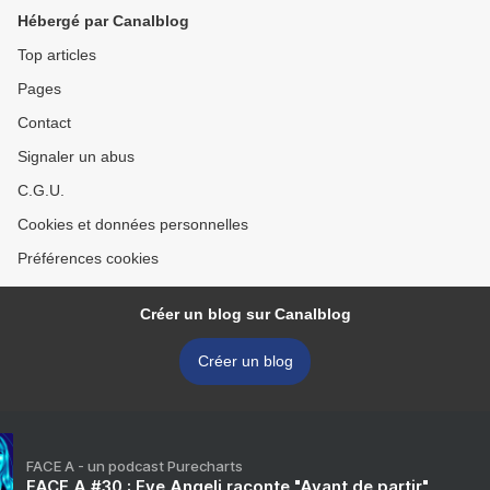
Hébergé par Canalblog
Top articles
Pages
Contact
Signaler un abus
C.G.U.
Cookies et données personnelles
Préférences cookies
Créer un blog sur Canalblog
Créer un blog
FACE A - un podcast Purecharts
FACE A #30 : Eve Angeli raconte "Avant de partir"