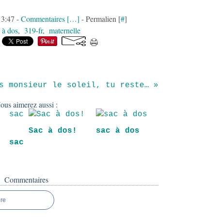
13:47 -
Commentaires [
…
]
- Permalien [
#
]
 à dos
,
319-fr
,
maternelle
dis monsieur le soleil, tu restes encore un peu?
ous aimerez aussi :
Sac à dos!
sac à dos
sac
Commentaires
re