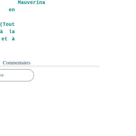
Mauverina
e en
(Tout
 à la
 et à
)
Commentaires
re