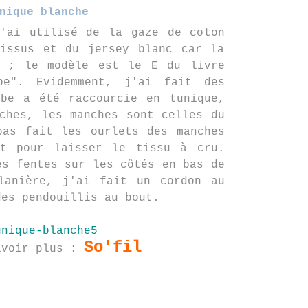
nique blanche
j'ai utilisé de la gaze de coton
tissus et du jersey blanc car la
e ; le modèle est le E du livre
be". Evidemment, j'ai fait des
obe a été raccourcie en tunique,
ches, les manches sont celles du
pas fait les ourlets des manches
t pour laisser le tissu à cru.
es fentes sur les côtés en bas de
lanière, j'ai fait un cordon au
des pendouillis au bout.
So'fil
avoir plus :