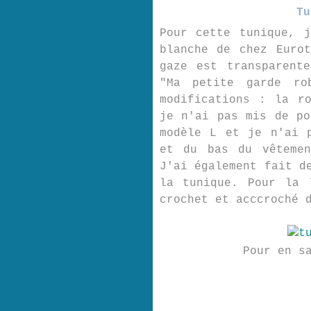
Tu
Pour cette tunique, 
blanche de chez Euro
gaze est transparent
"Ma petite garde ro
modifications : la r
je n'ai pas mis de po
modèle L et je n'ai 
et du bas du vêtemen
J'ai également fait d
la tunique. Pour la 
crochet et acccroché 
Pour en s