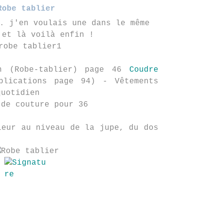
Robe tablier
. j'en voulais une dans le même
 et là voilà enfin !
n (Robe-tablier) page 46
Coudre
lications page 94) - Vêtements
quotidien
 de couture pour 36
leur au niveau de la jupe, du dos