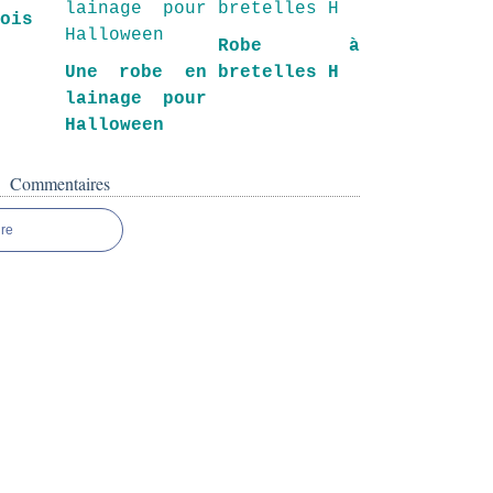
pois
Robe à
Une robe en
bretelles H
lainage pour
Halloween
Commentaires
re