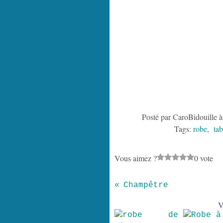
Posté par CaroBidouille à
Tags:
robe
,
tab
Vous aimez ?
0 vote
Champêtre
V