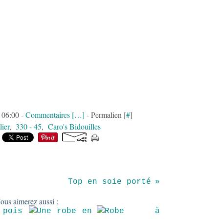
 06:00 -
Commentaires [
…
]
- Permalien [
#
]
lier
,
330 - 45
,
Caro's Bidouilles
Top en soie porté
ous aimerez aussi :