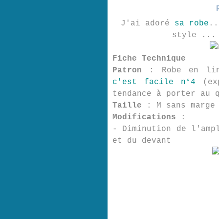
J'ai adoré
sa robe
..
style ...
Fiche Technique
Patron
: Robe en li
c'est facile n°4
(exp
tendance à porter au 
Taille
: M sans marge
Modifications
:
- Diminution de l'amp
et du devant