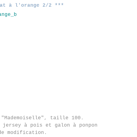
at à l'orange 2/2 ***
"Mademoiselle", taille 100.
 jersey à pois et galon à ponpon
de modification.