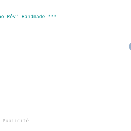
no Rêv' Handmade ***
Publicité