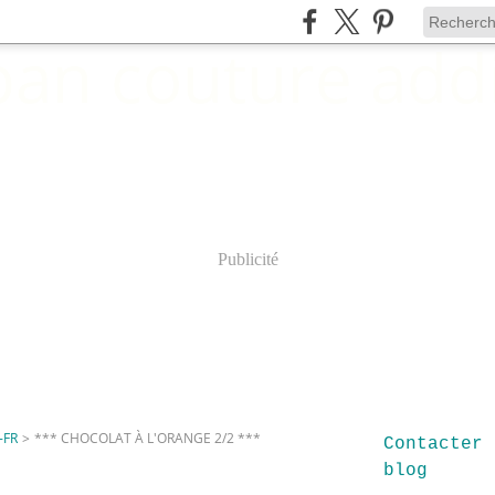
Publicité
-FR
>
*** CHOCOLAT À L'ORANGE 2/2 ***
Contacter 
blog