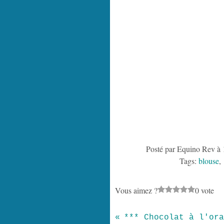
Posté par Equino Rev à 
Tags:
blouse
Vous aimez ?
0 vote
*** Chocolat à l'ora