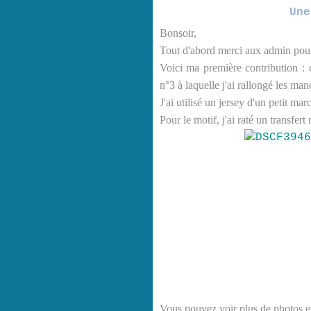
Une
Bonsoir,
Tout d'abord merci aux admin pour 
Voici ma première contribution : 
n°3 à laquelle j'ai rallongé les man
J'ai utilisé un jersey d'un petit marc
Pour le motif, j'ai raté un transfert
Vous pouvez voir plus de photos et