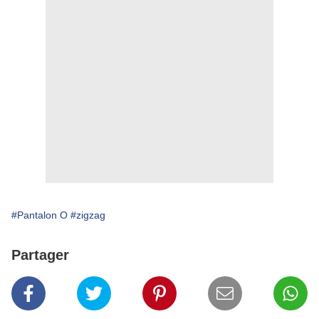
#Pantalon O
#zigzag
Partager