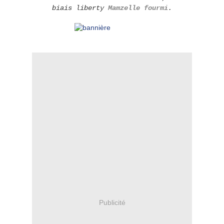
biais liberty
Mamzelle fourmi
.
Publicité