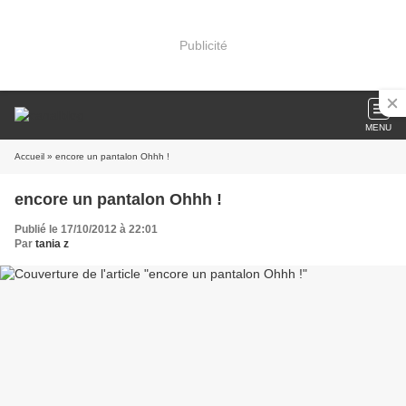
Publicité
MENU
Accueil
» encore un pantalon Ohhh !
encore un pantalon Ohhh !
Publié le 17/10/2012 à 22:01
Par
tania z