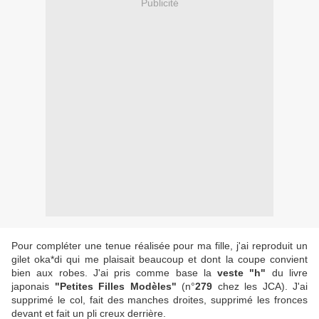
Publicité
Pour compléter une tenue réalisée pour ma fille, j'ai reproduit un
gilet oka*di qui me plaisait beaucoup et dont la coupe convient
bien aux robes. J'ai pris comme base la
veste "h"
du livre
japonais
"Petites Filles Modèles"
(n°
279
chez les JCA). J'ai
supprimé le col, fait des manches droites, supprimé les fronces
devant et fait un pli creux derrière.