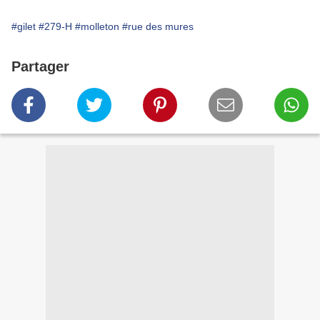
#gilet
#279-H
#molleton
#rue des mures
Partager