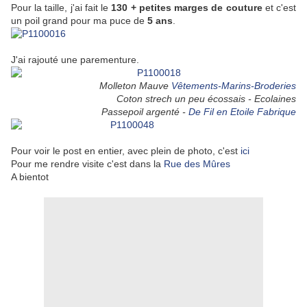
Pour la taille, j'ai fait le
130 + petites marges de couture
et c'est
un poil grand pour ma puce de
5 ans
.
J'ai rajouté une parementure.
Molleton Mauve
Vêtements-Marins-Broderies
Coton strech un peu écossais - Ecolaines
Passepoil argenté -
De Fil en Etoile Fabrique
Pour voir le post en entier, avec plein de photo, c'est
ici
Pour me rendre visite c'est dans la
Rue des Mûres
A bientot