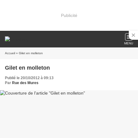
Publicité
MENU
Accueil
» Gilet en molleton
Gilet en molleton
Publié le 20/10/2012 à 09:13
Par
Rue des Mures