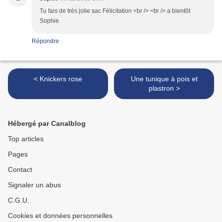
Tu fais de très jolie sac Félicitation <br /> <br /> a bientôt
Sophie
Répondre
< Knickers rose
Une tunique à pois et
plastron >
Hébergé par Canalblog
Top articles
Pages
Contact
Signaler un abus
C.G.U.
Cookies et données personnelles