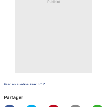
Publicité
#sac en suédine
#sac n°12
Partager