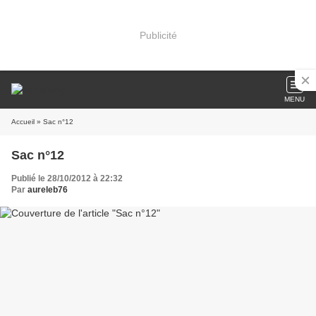
Publicité
MENU
Accueil
» Sac n°12
Sac n°12
Publié le 28/10/2012 à 22:32
Par
aureleb76