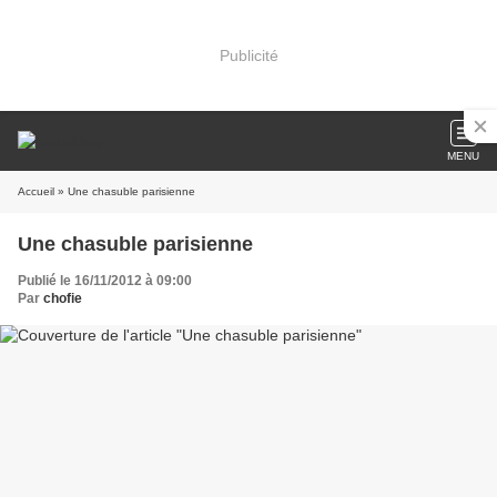
Publicité
MENU
Accueil
» Une chasuble parisienne
Une chasuble parisienne
Publié le 16/11/2012 à 09:00
Par
chofie