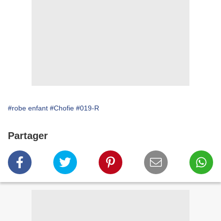
#robe enfant
#Chofie
#019-R
Partager