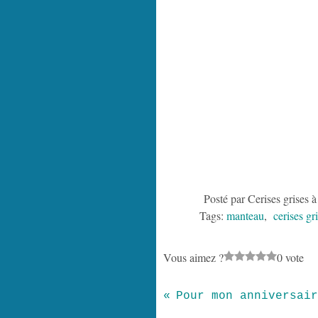
Posté par Cerises grises 
Tags:
manteau
,
cerises gr
Vous aimez ?
0 vote
Pour mon anniversair