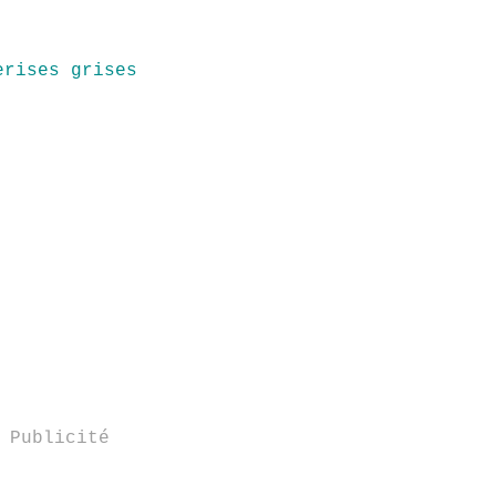
erises grises
Publicité