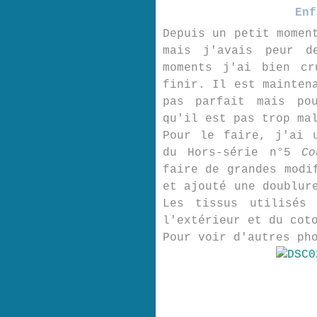
Enf
Depuis un petit momen
mais j'avais peur 
moments j'ai bien cr
finir. Il est mainten
pas parfait mais po
qu'il est pas trop ma
Pour le faire, j'ai 
du Hors-série n°5
Co
faire de grandes modi
et ajouté une doublur
Les tissus utilisés
l'extérieur et du cot
Pour voir d'autres ph