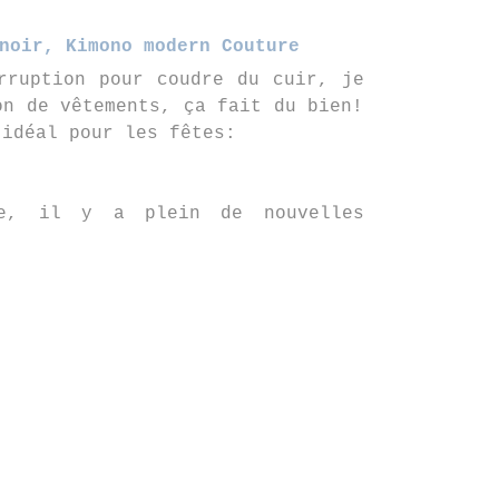
noir, Kimono modern Couture
rruption pour coudre du cuir, je
on de vêtements, ça fait du bien!
 idéal pour les fêtes:
te, il y a plein de nouvelles