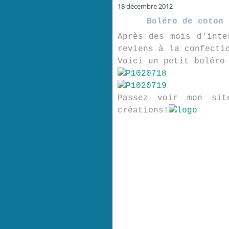
18 décembre 2012
Boléro de coton 
Après des mois d'inte
reviens à la confecti
Voici un petit boléro
Passez voir mon si
créations!