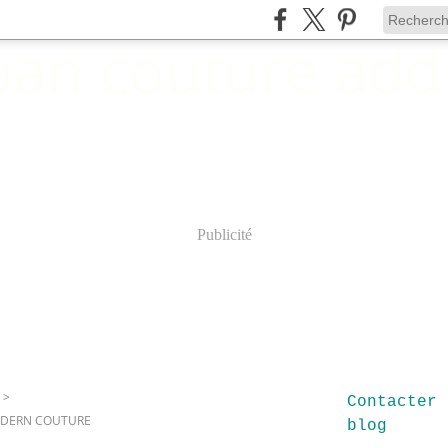
Publicité
>
Contacter 
ODERN COUTURE
blog