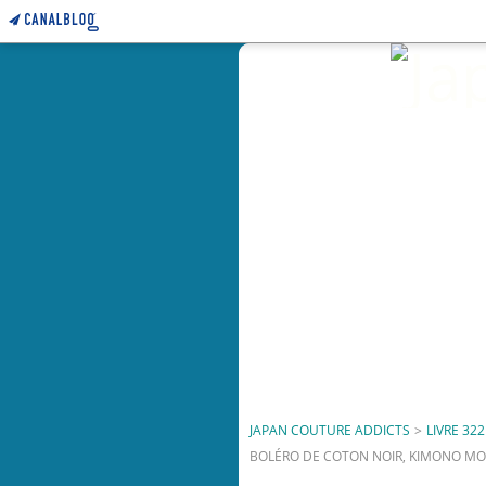
JAPAN COUTURE ADDICTS
>
LIVRE 322
BOLÉRO DE COTON NOIR, KIMONO M