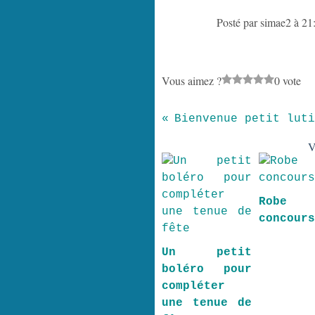
Posté par simae2 à 21
Vous aimez ?
0 vote
Bienvenue petit luti
V
Robe
concour
Un petit
boléro pour
compléter
une tenue de