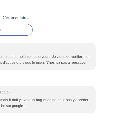
Commentaires
re
eu un petit problème de serveur... Je viens de vérifier, mon
 d'autres ordis que le mien. N'hésitez pas à réessayer!
2 11:14
 mais il doit y avoir un bug et on ne peut pas y accéder...
he sur google...