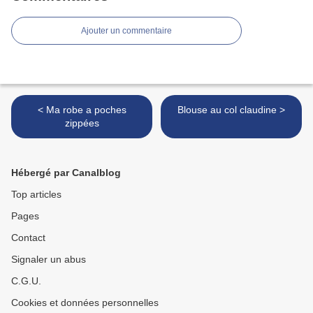
Ajouter un commentaire
< Ma robe a poches
Blouse au col claudine >
zippées
Hébergé par Canalblog
Top articles
Pages
Contact
Signaler un abus
C.G.U.
Cookies et données personnelles