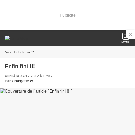
Publicité
MENU
Accueil
» Enfin fini !!!
Enfin fini !!!
Publié le 27/12/2012 à 17:02
Par
Orangette35