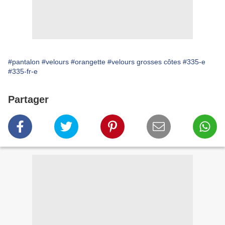
#pantalon
#velours
#orangette
#velours grosses côtes
#335-e
#335-fr-e
Partager