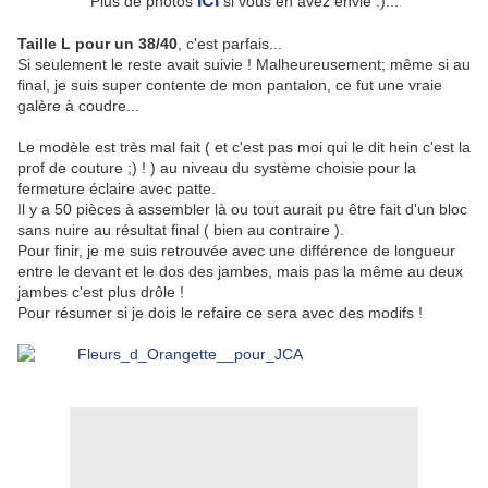
ICI
Plus de photos
si vous en avez envie :)...
Taille L pour un 38/40
, c'est parfais...
Si seulement le reste avait suivie ! Malheureusement; même si au
final, je suis super contente de mon pantalon, ce fut une vraie
galère à coudre...
Le modèle est très mal fait ( et c'est pas moi qui le dit hein c'est la
prof de couture ;) ! ) au niveau du système choisie pour la
fermeture éclaire avec patte.
Il y a 50 pièces à assembler là ou tout aurait pu être fait d'un bloc
sans nuire au résultat final ( bien au contraire ).
Pour finir, je me suis retrouvée avec une différence de longueur
entre le devant et le dos des jambes, mais pas la même au deux
jambes c'est plus drôle !
Pour résumer si je dois le refaire ce sera avec des modifs !