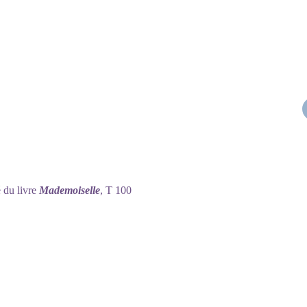
 du livre
Mademoiselle
, T 100