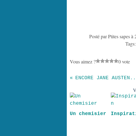
Posté par Ptites sapes à
Tags
Vous aimez ?
0 vote
ENCORE JANE AUSTEN..
V
Un chemisier
Inspirat