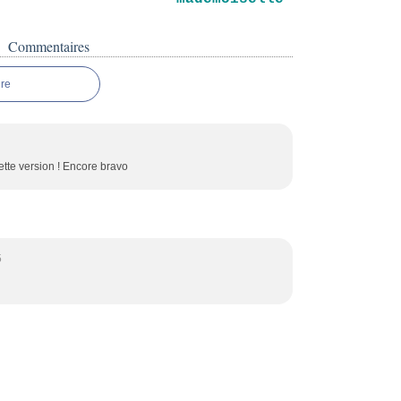
Commentaires
re
cette version ! Encore bravo
5