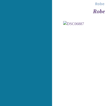
Robe
Robe 