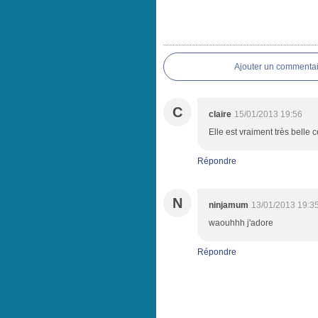
Ajouter un commentai
C
claire
15/01/2013 19:56
Elle est vraiment très belle 
Répondre
N
ninjamum
13/01/2013 19:3
waouhhh j'adore
Répondre