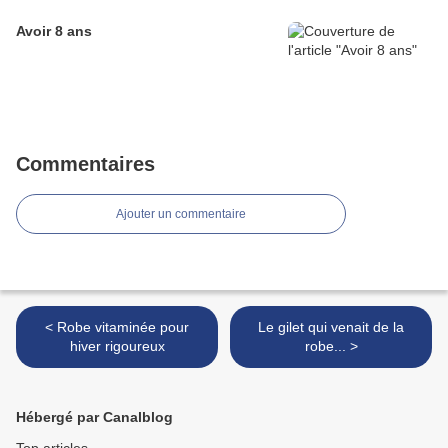
Avoir 8 ans
Commentaires
Ajouter un commentaire
< Robe vitaminée pour
Le gilet qui venait de la
hiver rigoureux
robe... >
Hébergé par Canalblog