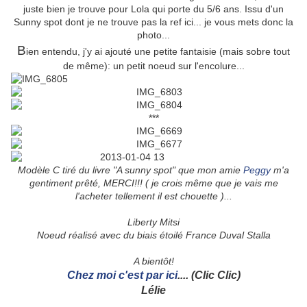
juste bien je trouve pour Lola qui porte du 5/6 ans. Issu d'un
Sunny spot dont je ne trouve pas la ref ici... je vous mets donc la
photo...
B
ien entendu, j'y ai ajouté une petite fantaisie (mais sobre tout
de même): un petit noeud sur l'encolure...
***
Modèle C tiré du livre "A sunny spot" que mon amie
Peggy
m'a
gentiment prêté, MERCI!!! ( je crois même que je vais me
l'acheter tellement il est chouette )...
Liberty Mitsi
Noeud réalisé avec du biais étoilé France Duval Stalla
A bientôt!
Chez moi c'est par ici
.... (Clic Clic)
Lélie