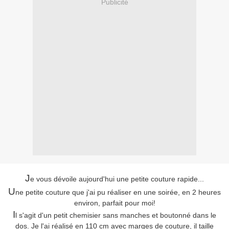
Publicité
J
e vous dévoile aujourd'hui une petite couture rapide...
U
ne petite couture que j'ai pu réaliser en une soirée, en 2 heures
environ, parfait pour moi!
I
l s'agit d'un petit chemisier sans manches et boutonné dans le
dos. Je l'ai réalisé en 110 cm avec marges de couture, il taille