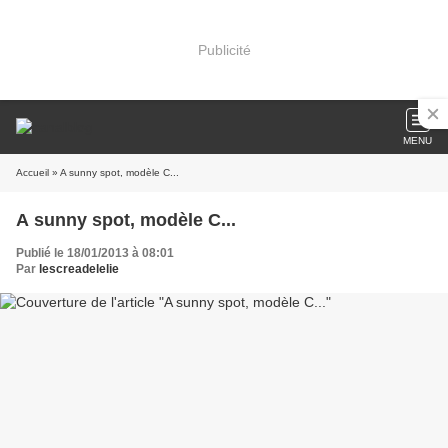
Publicité
MENU
Accueil
» A sunny spot, modèle C...
A sunny spot, modèle C...
Publié le 18/01/2013 à 08:01
Par
lescreadelelie