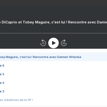
 DiCaprio et Tobey Maguire, c'est lui ! Rencontre avec Dam
bey Maguire, c'est lui ! Rencontre avec Damien Witecka
e 6
e 5
e 4
e 3
s créatrices de la VF !