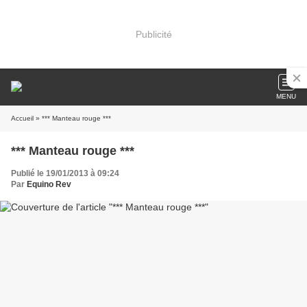
Publicité
MENU
Accueil
» *** Manteau rouge ***
*** Manteau rouge ***
Publié le 19/01/2013 à 09:24
Par
Equino Rev