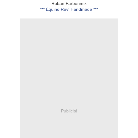
Ruban Farbenmix
*** Équino Rêv' Handmade ***
Publicité