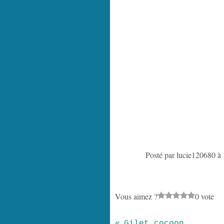
Posté par lucie120680 à
Vous aimez ?
0 vote
Gilet cocoon