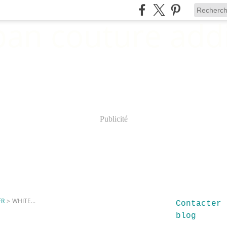
Publicité
FR
>
WHITE...
Contacter 
blog