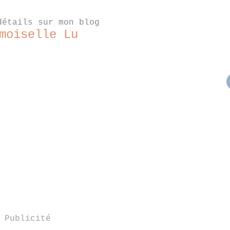
détails sur mon blog
emoiselle Lu
Publicité