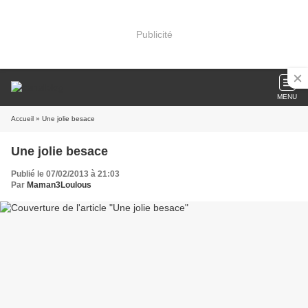
Publicité
MENU
Accueil
» Une jolie besace
Une jolie besace
Publié le 07/02/2013 à 21:03
Par
Maman3Loulous