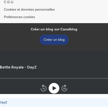
C.G.U.
Cookies et données personnelles
Préférences cookies
Créer un blog sur Canalblog
Créer un blog
 Battle Royale - DayZ
 DayZ