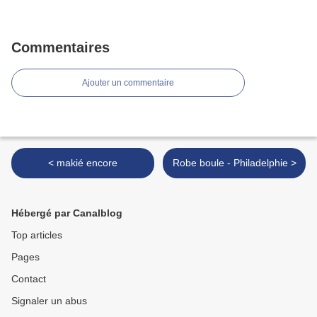
Commentaires
Ajouter un commentaire
< makié encore
Robe boule - Philadelphie >
Hébergé par Canalblog
Top articles
Pages
Contact
Signaler un abus