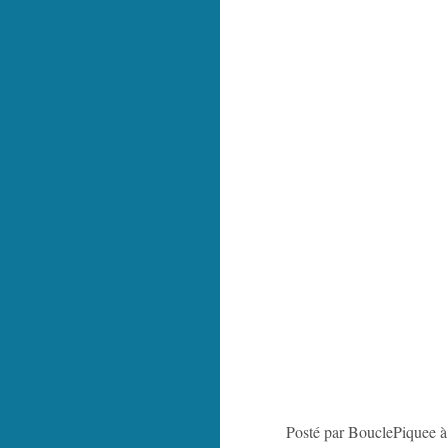
Posté par BouclePiquee à