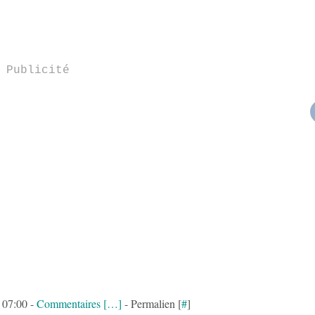
Publicité
 07:00 -
Commentaires [
…
]
- Permalien [
#
]