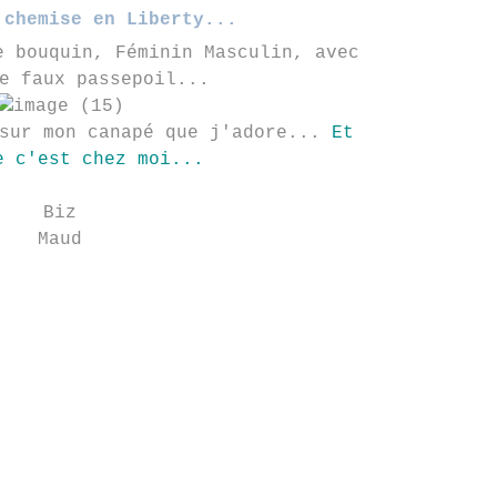
 chemise en Liberty...
e bouquin, Féminin Masculin, avec
e faux passepoil...
sur mon canapé que j'adore...
Et
e c'est chez moi...
Biz
Maud