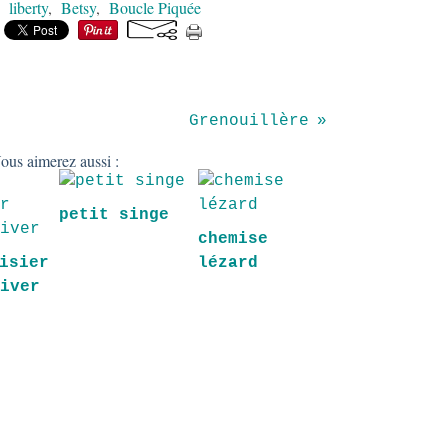
,
liberty
,
Betsy
,
Boucle Piquée
Grenouillère
ous aimerez aussi :
petit singe
chemise
isier
lézard
hiver