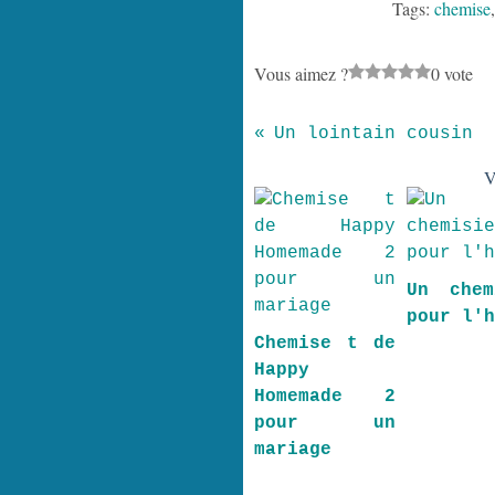
Tags:
chemise
Vous aimez ?
0 vote
Un lointain cousin
V
Un chem
pour l'
Chemise t de
Happy
Homemade 2
pour un
mariage