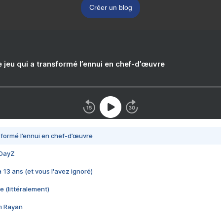
Créer un blog
e jeu qui a transformé l’ennui en chef-d’œuvre
nsformé l’ennui en chef-d’œuvre
 DayZ
 a 13 ans (et vous l'avez ignoré)
e (littéralement)
im Rayan