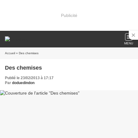
Publicité
MENU
Accueil
» Des chemises
Des chemises
Publié le 23/02/2013 à 17:17
Par
doduedindon