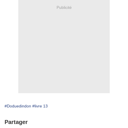
Publicité
#Doduedindon
#livre 13
Partager