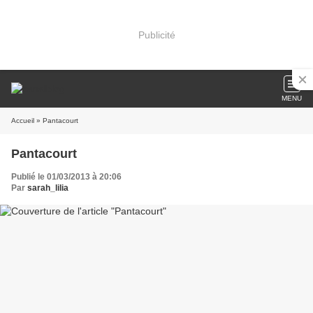
Publicité
MENU
Accueil
» Pantacourt
Pantacourt
Publié le 01/03/2013 à 20:06
Par
sarah_lilia