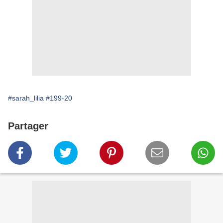
#sarah_lilia
#199-20
Partager