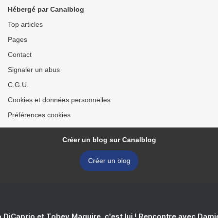
Hébergé par Canalblog
Top articles
Pages
Contact
Signaler un abus
C.G.U.
Cookies et données personnelles
Préférences cookies
Créer un blog sur Canalblog
Créer un blog
 DiCaprio et Tobey Maguire, c'est lui ! Rencontre avec Dam