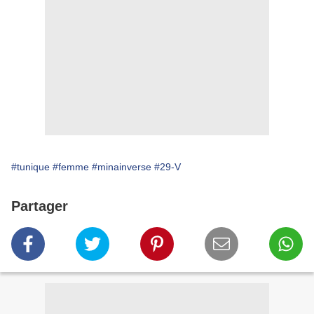
#tunique
#femme
#minainverse
#29-V
Partager