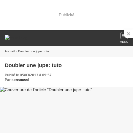
Publicité
MENU
Accueil
» Doubler une jupe: tuto
Doubler une jupe: tuto
Publié le 05/03/2013 à 09:57
Par
sensoussi