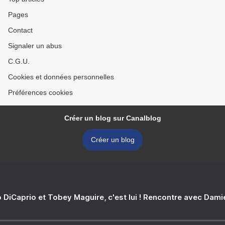
Pages
Contact
Signaler un abus
C.G.U.
Cookies et données personnelles
Préférences cookies
Créer un blog sur Canalblog
Créer un blog
 DiCaprio et Tobey Maguire, c'est lui ! Rencontre avec Dam