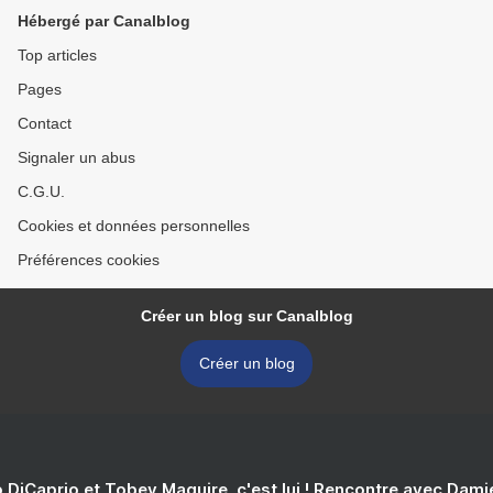
Hébergé par Canalblog
Top articles
Pages
Contact
Signaler un abus
C.G.U.
Cookies et données personnelles
Préférences cookies
Créer un blog sur Canalblog
Créer un blog
 DiCaprio et Tobey Maguire, c'est lui ! Rencontre avec Dam