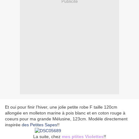
Publicité
Et oui pour finir l'hiver, une jolie petite robe F taille 120cm
allongée en molleton marine à pois blanc et en coton rouge à
coeurs pour ma grande Mélusine, 123cm. Modèle directement
inspirée
des Petites Sapes
!!
La suite, chez
mes ptites Violettes
!!