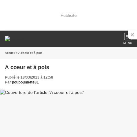
Publicité
MENU
Accueil
» A coeur et à pois
A coeur et à pois
Publié le 18/03/2013 à 12:58
Par
poupouniette81