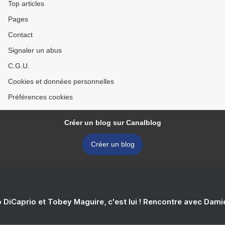
Top articles
Pages
Contact
Signaler un abus
C.G.U.
Cookies et données personnelles
Préférences cookies
Créer un blog sur Canalblog
Créer un blog
 DiCaprio et Tobey Maguire, c'est lui ! Rencontre avec Dam