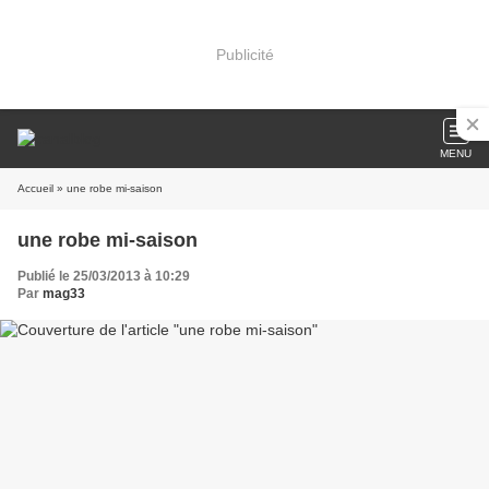
Publicité
MENU
Accueil
» une robe mi-saison
une robe mi-saison
Publié le 25/03/2013 à 10:29
Par
mag33