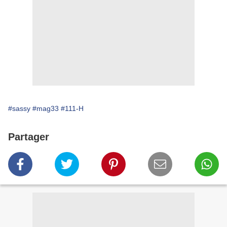
#sassy
#mag33
#111-H
Partager