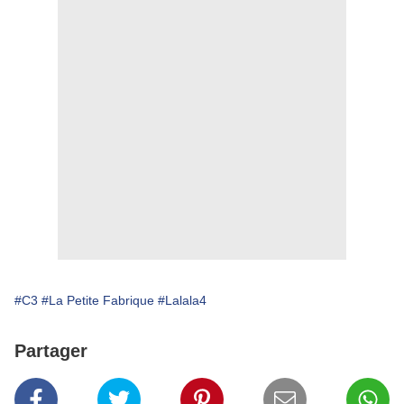
#C3
#La Petite Fabrique
#Lalala4
Partager