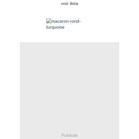
noir Ikéa
Publicité