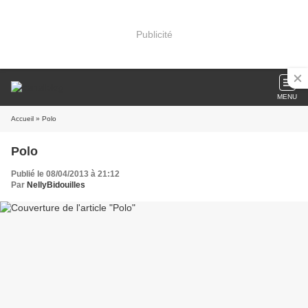
Publicité
MENU
Accueil
» Polo
Polo
Publié le 08/04/2013 à 21:12
Par
NellyBidouilles