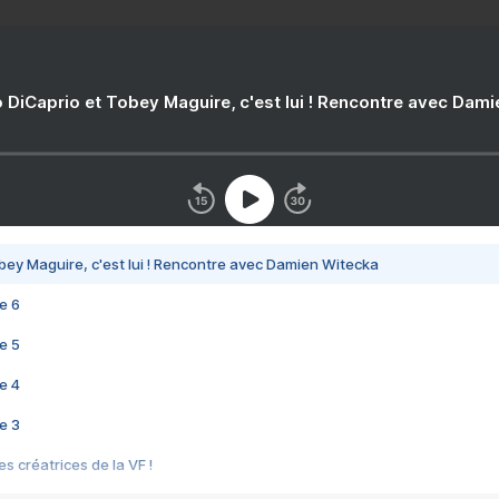
 DiCaprio et Tobey Maguire, c'est lui ! Rencontre avec Dam
bey Maguire, c'est lui ! Rencontre avec Damien Witecka
e 6
e 5
e 4
e 3
s créatrices de la VF !