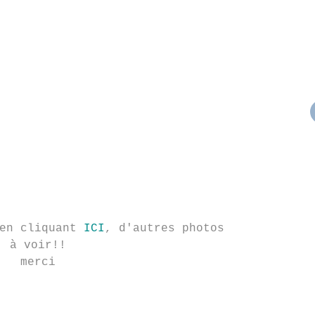
 en cliquant
ICI
, d'autres photos
à voir!!
merci