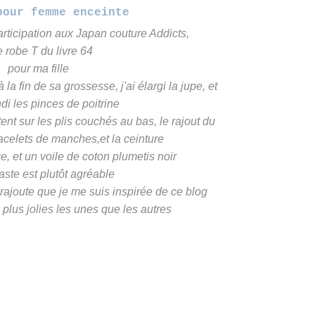
pour femme enceinte
articipation aux Japan couture Addicts,
 robe T du livre 64
pour ma fille
 la fin de sa grossesse, j'ai élargi la jupe, et
di les pinces de poitrine
ent sur les plis couchés au bas, le rajout du
racelets de manches,et la ceinture
ige, et un voile de coton plumetis noir
aste est plutôt agréable
e rajoute que je me suis inspirée de ce
blog
 plus jolies les unes que les autres