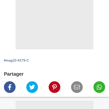
#mag33
#279-C
Partager