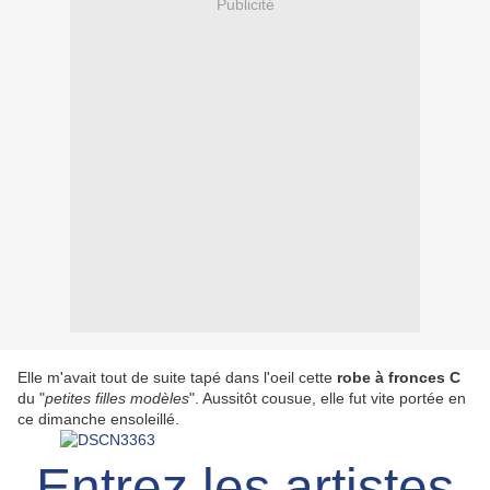
Publicité
Elle m'avait tout de suite tapé dans l'oeil cette
robe à fronces C
du "
petites filles modèles
". Aussitôt cousue, elle fut vite portée en
ce dimanche ensoleillé.
Entrez les artistes