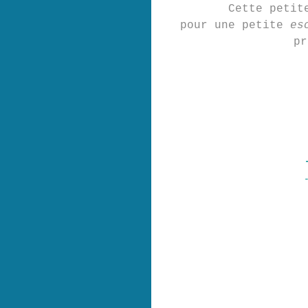
Cette petit
pour une petite
es
pr