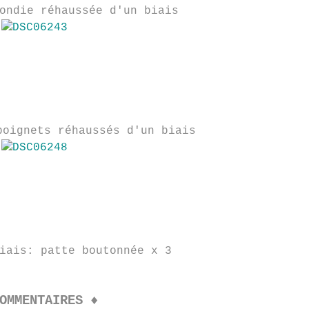
ondie réhaussée d'un biais
poignets réhaussés d'un biais
iais: patte boutonnée x 3
OMMENTAIRES ♦