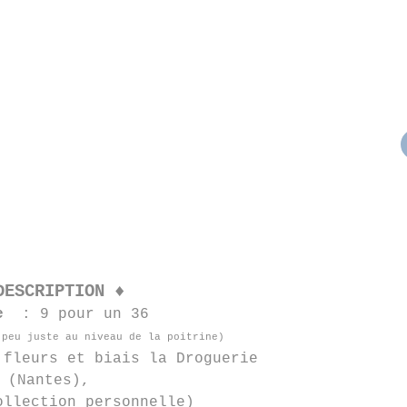
DESCRIPTION ♦
e
: 9 pour un 36
 peu juste au niveau de la poitrine)
fleurs et biais la Droguerie
(Nantes),
ollection personnelle)