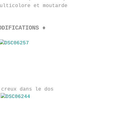
ulticolore et moutarde
ODIFICATIONS ♦
 creux dans le dos