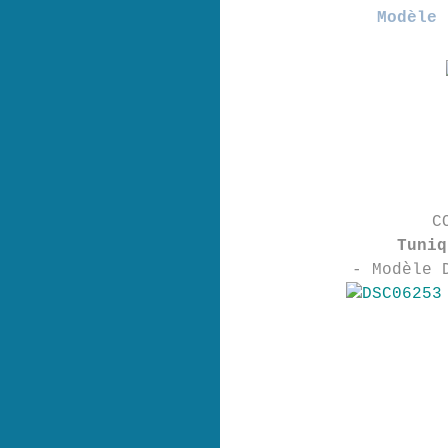
Modèle 
C
Tuniq
- Modèle 