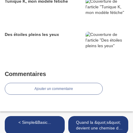
Tunique K, mon modèle fétiche
Des étoiles pleins les yeux
Commentaires
Ajouter un commentaire
< Simple&Basic...
Quand la &quot;s&quot;
devient une chemise de