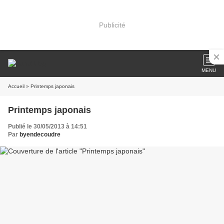
Publicité
MENU
Accueil
» Printemps japonais
Printemps japonais
Publié le 30/05/2013 à 14:51
Par
byendecoudre