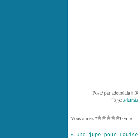
Posté par adetralala à 
Tags:
adetrala
Vous aimez ?
0 vote
Une jupe pour Louise