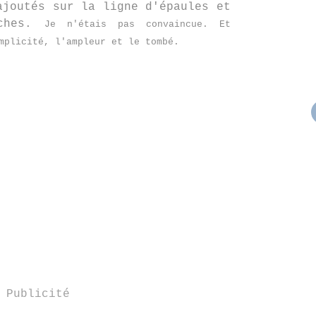
ajoutés sur la ligne d'épaules et
nches.
Je n'étais pas convaincue. Et
mplicité, l'ampleur et le tombé.
Publicité