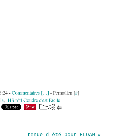
08:24 -
Commentaires [
…
]
- Permalien [
#
]
la
,
HS n°4 Coudre c'est Facile
tenue d été pour ELOAN