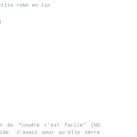
etite robe en lin
n du "coudre c'est facile" (HS
ide. J'avais peur qu'elle serre