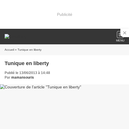
Publicité
MENU
Accueil
» Tunique en liberty
Tunique en liberty
Publié le 13/06/2013 à 14:48
Par
mamansouris