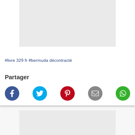
#livre 329 fr
#bermuda décontracté
Partager