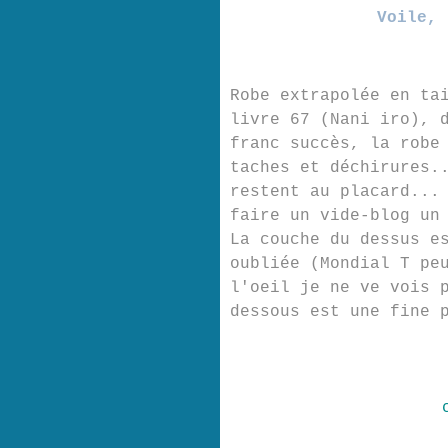
Voile, 
Robe extrapolée en ta
livre 67 (Nani iro), 
franc succès, la robe
taches et déchirures.
restent au placard...
faire un vide-blog un
La couche du dessus e
oubliée (Mondial T pe
l'oeil je ne ve vois 
dessous est une fine 