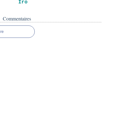
Iro
Commentaires
re