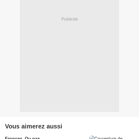
Publicité
Vous aimerez aussi
Fronces. Ou pas.