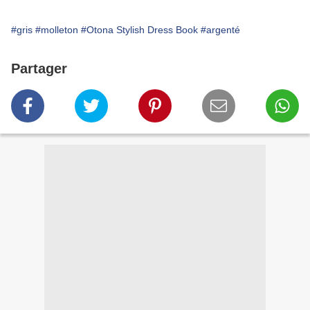
#gris
#molleton
#Otona Stylish Dress Book
#argenté
Partager